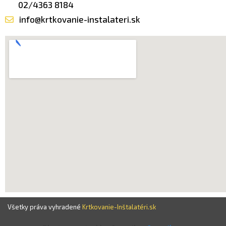
02/4363 8184
info@krtkovanie-instalateri.sk
Všetky práva vyhradené
Krtkovanie-Inštalatéri.sk