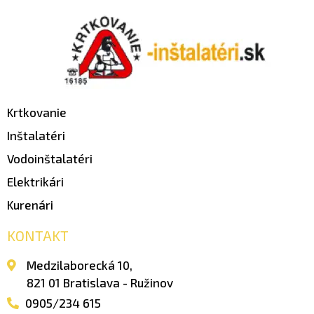
Krtkovanie
Inštalatéri
Vodoinštalatéri
Elektrikári
Kurenári
KONTAKT
Medzilaborecká 10,
821 01 Bratislava - Ružinov
0905/234 615