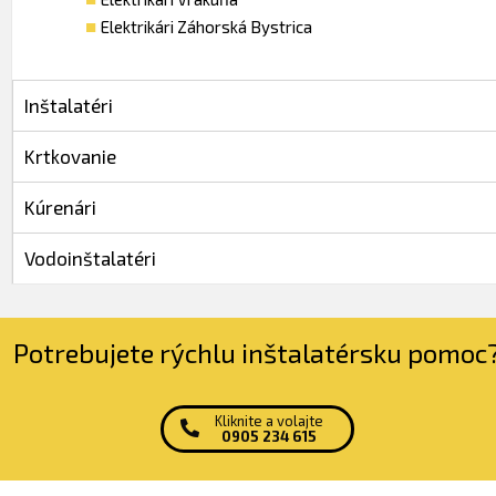
Elektrikári Záhorská Bystrica
Inštalatéri
Krtkovanie
Kúrenári
Vodoinštalatéri
Potrebujete rýchlu inštalatérsku pomoc
Kliknite a volajte
0905 234 615