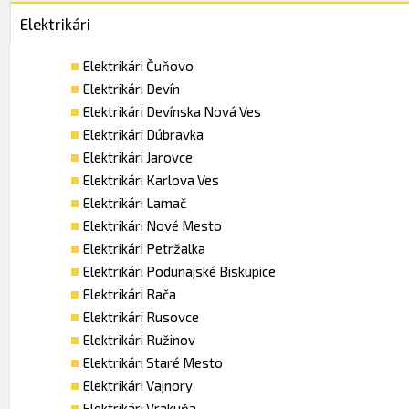
Elektrikári
Elektrikári Čuňovo
Elektrikári Devín
Elektrikári Devínska Nová Ves
Elektrikári Dúbravka
Elektrikári Jarovce
Elektrikári Karlova Ves
Elektrikári Lamač
Elektrikári Nové Mesto
Elektrikári Petržalka
Elektrikári Podunajské Biskupice
Elektrikári Rača
Elektrikári Rusovce
Elektrikári Ružinov
Elektrikári Staré Mesto
Elektrikári Vajnory
Elektrikári Vrakuňa