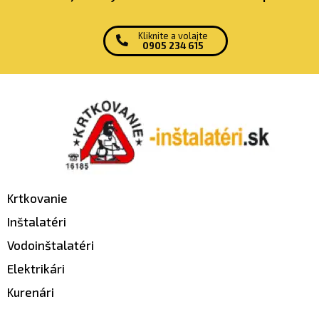
Kliknite a volajte
0905 234 615
Krtkovanie
Inštalatéri
Vodoinštalatéri
Elektrikári
Kurenári