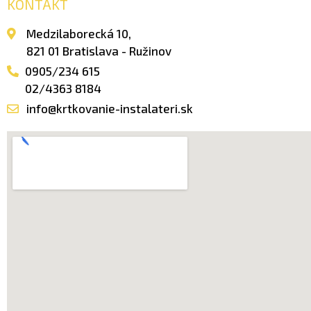
KONTAKT
Medzilaborecká 10,
821 01 Bratislava - Ružinov
0905/234 615
02/4363 8184
info@krtkovanie-instalateri.sk