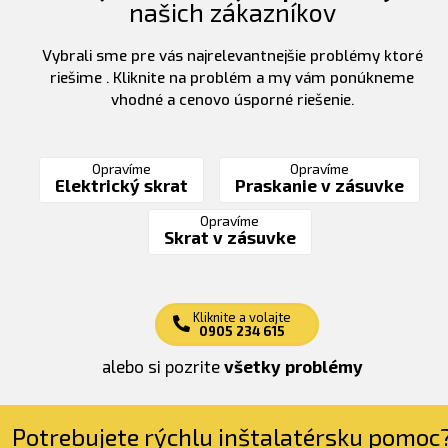
našich zákazníkov
Vybrali sme pre vás najrelevantnejšie problémy ktoré
riešime . Kliknite na problém a my vám ponúkneme
vhodné a cenovo úsporné riešenie.
Opravíme
Opravíme
Elektrický skrat
Praskanie v zásuvke
Opravíme
Skrat v zásuvke
Kliknite a volajte
0905 234 615
alebo si pozrite
všetky problémy
Potrebujete rýchlu inštalatérsku pomoc