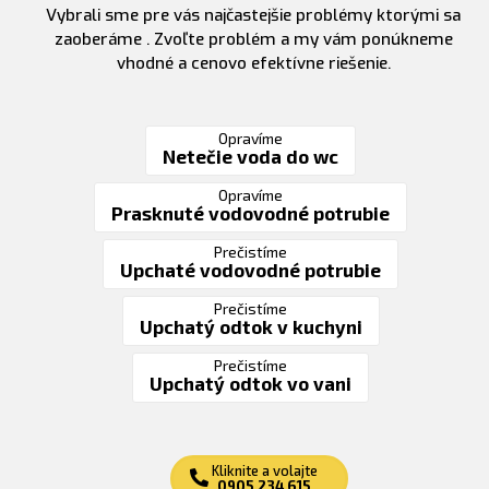
Vybrali sme pre vás najčastejšie problémy ktorými sa
zaoberáme . Zvoľte problém a my vám ponúkneme
vhodné a cenovo efektívne riešenie.
Opravíme
Netečie voda do wc
Opravíme
Prasknuté vodovodné potrubie
Prečistíme
Upchaté vodovodné potrubie
Prečistíme
Upchatý odtok v kuchyni
Prečistíme
Upchatý odtok vo vani
Kliknite a volajte
0905 234 615