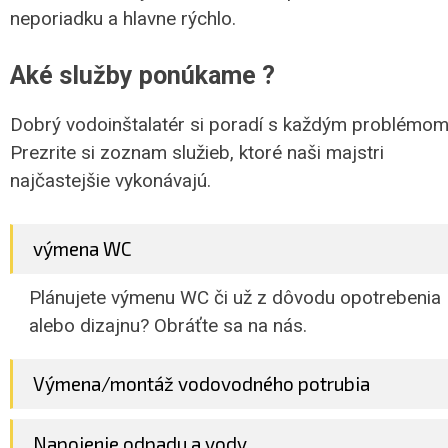
neporiadku a hlavne rýchlo.
Aké služby ponúkame ?
Dobrý vodoinštalatér si poradí s každým problémom
Prezrite si zoznam služieb, ktoré naši majstri
najčastejšie vykonávajú.
výmena WC
Plánujete výmenu WC či už z dôvodu opotrebenia
alebo dizajnu? Obráťte sa na nás.
Výmena/montáž vodovodného potrubia
Napojenie odpadu a vody