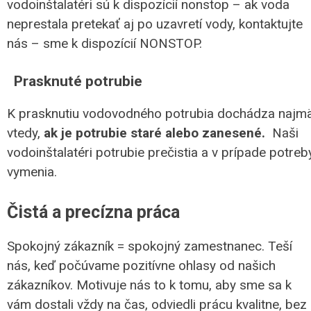
vodoinštalatéri sú k dispozícií nonstop – ak voda
neprestala pretekať aj po uzavretí vody, kontaktujte
nás – sme k dispozícií NONSTOP.
Prasknuté potrubie
K prasknutiu vodovodného potrubia dochádza najm
vtedy,
ak je potrubie staré alebo zanesené.
Naši
vodoinštalatéri potrubie prečistia a v prípade potreb
vymenia.
Čistá a precízna práca
Spokojný zákazník = spokojný zamestnanec. Teší
nás, keď počúvame pozitívne ohlasy od našich
zákazníkov. Motivuje nás to k tomu, aby sme sa k
vám dostali vždy na čas, odviedli prácu kvalitne, bez