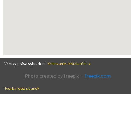
Všetky práva vyhradené
Krtkovanie-Inštalatéri.sk
Photo created by freepik –
freepik.com
Tvorba web stránok