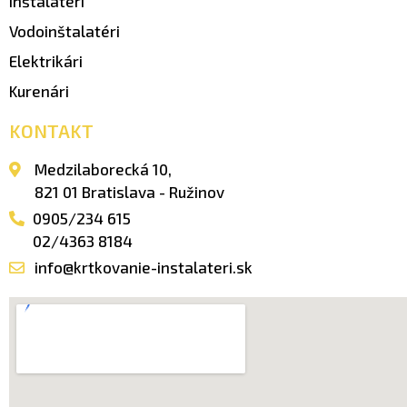
Inštalatéri
Vodoinštalatéri
Elektrikári
Kurenári
KONTAKT
Medzilaborecká 10,
821 01 Bratislava - Ružinov
0905/234 615
02/4363 8184
info@krtkovanie-instalateri.sk