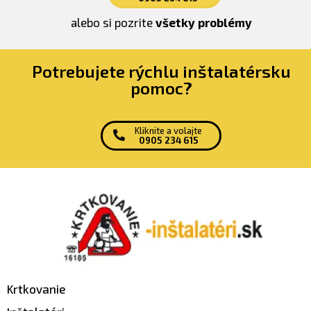
alebo si pozrite
všetky problémy
Potrebujete rýchlu inštalatérsku
pomoc?
Kliknite a volajte
0905 234 615
Krtkovanie