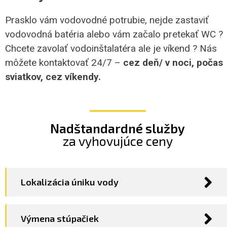
Prasklo vám vodovodné potrubie, nejde zastaviť
vodovodná batéria alebo vám začalo pretekať WC ?
Chcete zavolať vodoinštalatéra ale je víkend ? Nás
môžete kontaktovať 24/7 –
cez deň/ v noci, počas
sviatkov, cez víkendy.
Nadštandardné služby
za vyhovujúce ceny
Lokalizácia úniku vody
Výmena stúpačiek