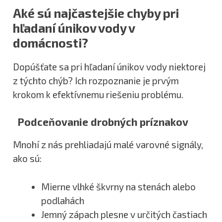
Aké sú najčastejšie chyby pri
hľadaní únikov vody v
domácnosti?
Dopúšťate sa pri hľadaní únikov vody niektorej
z týchto chýb? Ich rozpoznanie je prvým
krokom k efektívnemu riešeniu problému.
Podceňovanie drobných príznakov
Mnohí z nás prehliadajú malé varovné signály,
ako sú:
Mierne vlhké škvrny na stenách alebo
podlahách
Jemný zápach plesne v určitých častiach