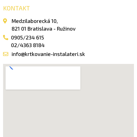
KONTAKT
Medzilaborecká 10,
821 01 Bratislava - Ružinov
0905/234 615
02/4363 8184
info@krtkovanie-instalateri.sk