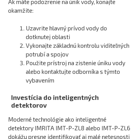
Ak máte podozrenie na únik vody, konajte
okamžite:
Uzavrite hlavný prívod vody do
dotknutej oblasti
Vykonajte základnú kontrolu viditeľných
potrubí a spojov
Použite prístroj na zistenie úniku vody
alebo kontaktujte odborníka s týmto
vybavením
Investícia do inteligentných
detektorov
Moderné technológie ako inteligentné
detektory IMRITA IMT-P-ZL8 alebo IMT-P-ZL6
dokážu presne identifikovať aj malé netesnosti