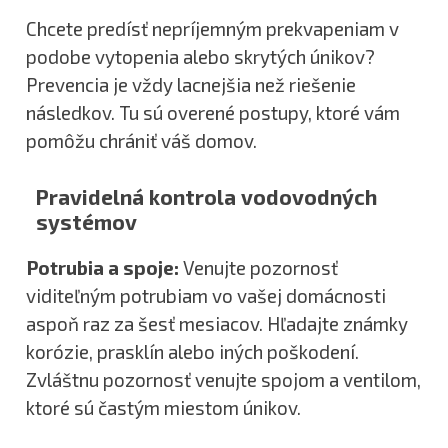
Chcete predísť nepríjemným prekvapeniam v
podobe vytopenia alebo skrytých únikov?
Prevencia je vždy lacnejšia než riešenie
následkov. Tu sú overené postupy, ktoré vám
pomôžu chrániť váš domov.
Pravidelná kontrola vodovodných
systémov
Potrubia a spoje:
Venujte pozornosť
viditeľným potrubiam vo vašej domácnosti
aspoň raz za šesť mesiacov. Hľadajte známky
korózie, prasklín alebo iných poškodení.
Zvláštnu pozornosť venujte spojom a ventilom,
ktoré sú častým miestom únikov.