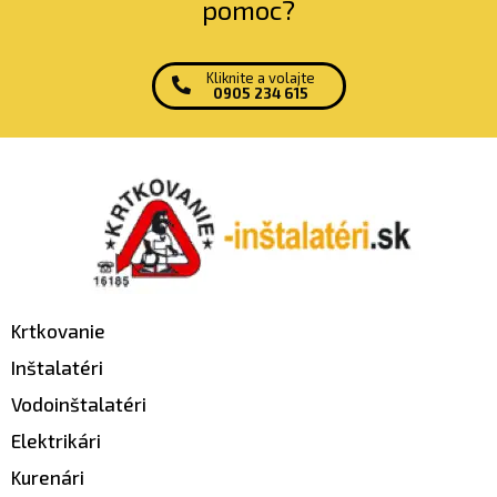
pomoc?
Kliknite a volajte
0905 234 615
Krtkovanie
Inštalatéri
Vodoinštalatéri
Elektrikári
Kurenári