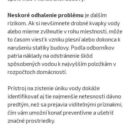
Neskoré odhalenie problému
je ďalším
rizikom. Ak si nevšimnete drobné kvapky vody
alebo mierne zvlhnutie v rohu miestnosti, môže
to časom viesť k vzniku plesní alebo dokonca k
narušeniu statiky budovy. Podľa odborníkov
patria náklady na odstránenie škôd
spôsobených vodou k najvyšším položkám v
rozpočtoch domácností.
Prístroj na zistenie úniku vody dokáže
identifikovať aj tie najmenšie netesnosti dávno
predtým, než sa prejavia viditeľnými príznakmi,
čím vám umožní konať preventívne a ušetriť
značné prostriedky.