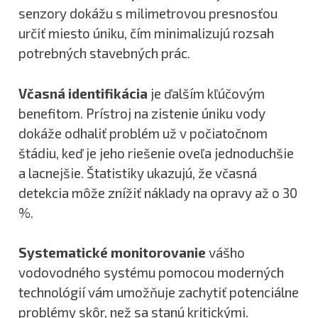
senzory dokážu s milimetrovou presnosťou
určiť miesto úniku, čím minimalizujú rozsah
potrebných stavebných prác.
Včasná identifikácia
je ďalším kľúčovým
benefitom. Prístroj na zistenie úniku vody
dokáže odhaliť problém už v počiatočnom
štádiu, keď je jeho riešenie oveľa jednoduchšie
a lacnejšie. Štatistiky ukazujú, že včasná
detekcia môže znížiť náklady na opravy až o 30
%.
Systematické monitorovanie
vášho
vodovodného systému pomocou moderných
technológií vám umožňuje zachytiť potenciálne
problémy skôr, než sa stanú kritickými.