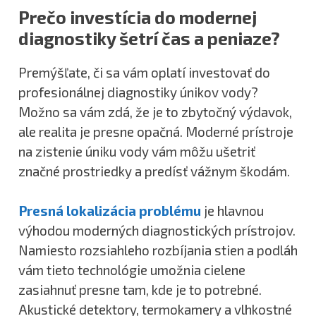
Prečo investícia do modernej
diagnostiky šetrí čas a peniaze?
Premýšľate, či sa vám oplatí investovať do
profesionálnej diagnostiky únikov vody?
Možno sa vám zdá, že je to zbytočný výdavok,
ale realita je presne opačná. Moderné prístroje
na zistenie úniku vody vám môžu ušetriť
značné prostriedky a predísť vážnym škodám.
Presná lokalizácia problému
je hlavnou
výhodou moderných diagnostických prístrojov.
Namiesto rozsiahleho rozbíjania stien a podláh
vám tieto technológie umožnia cielene
zasiahnuť presne tam, kde je to potrebné.
Akustické detektory, termokamery a vlhkostné