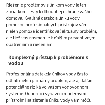
Riešenie problémov s únikom vody je len
začiatkom cesty k dlhodobej ochrane vášho
domova. Kvalitná detekcia úniku vody
pomocou profesionálnych prístrojov vám
nielen pomôže identifikovať aktuálny problém,
ale tiež vás nasmeruje k ďalším preventívnym
opatreniam a riešeniam.
Komplexný prístup k problémom s
vodou
Profesionálna detekcia únikov vody často
odhalí nielen primárny problém, ale aj ďalšie
potenciálne riziká vo vašom vodovodnom
systéme. Odborníci vybavení modernými
prístrojmi na zistenie úniku vody vám môžu