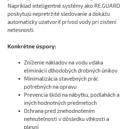
Napríklad inteligentné systémy ako RE.GUARD
poskytujú nepretržité sledovanie a dokážu
automaticky uzatvoriť prívod vody pri zistení
netesnosti.
Konkrétne úspory:
Zníženie nákladov na vodu vďaka
eliminácii dlhodobých drobných únikov
Minimalizácia stavebných prác
potrebných na opravu
Prevencia škôd na nábytku, podlahách a
iných hodnotných predmetoch
Ochrana pred znehodnotením
nehnuteľnosti v dôsledku vlhkosti a
plesní