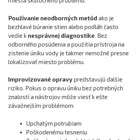
miesta skutočného problému.
Používanie neodborných metód
ako je
bezhlavé búranie stien alebo podláh často
vedie k
nesprávnej diagnostike
. Bez
odborného posúdenia a použitia prístroja na
zistenie úniku vody je takmer nemožné presne
lokalizovať miesto problému.
Improvizované opravy
predstavujú ďalšie
riziko. Pokus o opravu úniku bez potrebných
znalostí a nástrojov môže viesť k ešte
závažnejším problémom:
Upchatým potrubiam
Poškodenému tesneniu