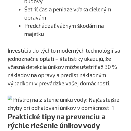
budovy
Šetriť čas a peniaze vďaka cieleným
opravám
Predchádzať vážnym škodám na
majetku
Investícia do týchto moderných technológií sa
jednoznačne oplatí – štatistiky ukazujú, že
včasná detekcia únikov môže ušetriť až 30 %
nákladov na opravy a predísť nákladným
výpadkom v prevádzke vašej domácnosti.
Praktické tipy na prevenciu a
rýchle riešenie únikov vody