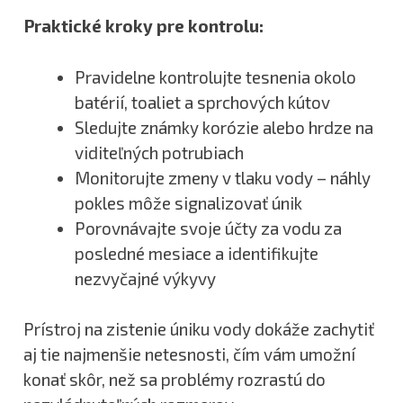
Praktické kroky pre kontrolu:
Pravidelne kontrolujte tesnenia okolo
batérií, toaliet a sprchových kútov
Sledujte známky korózie alebo hrdze na
viditeľných potrubiach
Monitorujte zmeny v tlaku vody – náhly
pokles môže signalizovať únik
Porovnávajte svoje účty za vodu za
posledné mesiace a identifikujte
nezvyčajné výkyvy
Prístroj na zistenie úniku vody dokáže zachytiť
aj tie najmenšie netesnosti, čím vám umožní
konať skôr, než sa problémy rozrastú do