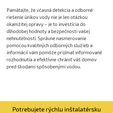
Pamätajte, že včasná detekcia a odborné
riešenie únikov vody nie je len otázkou
okamžitej opravy – je to investícia do
dlhodobej hodnoty a bezpečnosti vašej
nehnuteľnosti. Správne nasmerovanie
pomocou kvalitných odborných služieb a
informácií vám pomôže prijímať informované
rozhodnutia a efektívne chrániť váš domov
pred škodami spôsobenými vodou.
Potrebujete rýchlu inštalatérsku