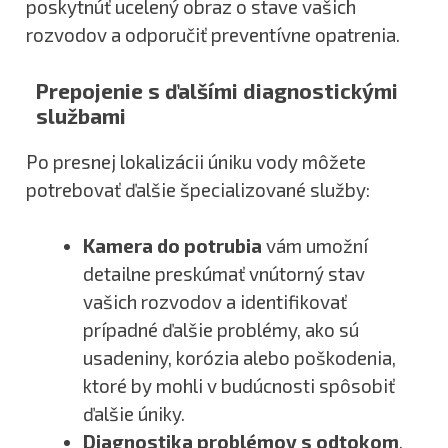
poskytnúť ucelený obraz o stave vašich
rozvodov a odporučiť preventívne opatrenia.
Prepojenie s ďalšími diagnostickými
službami
Po presnej lokalizácii úniku vody môžete
potrebovať ďalšie špecializované služby:
Kamera do potrubia
vám umožní
detailne preskúmať vnútorný stav
vašich rozvodov a identifikovať
prípadné ďalšie problémy, ako sú
usadeniny, korózia alebo poškodenia,
ktoré by mohli v budúcnosti spôsobiť
ďalšie úniky.
Diagnostika problémov s odtokom
,