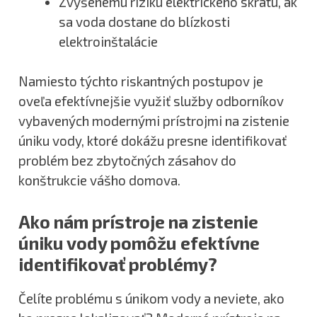
Zvýšenému riziku elektrického skratu, ak
sa voda dostane do blízkosti
elektroinštalácie
Namiesto týchto riskantných postupov je
oveľa efektívnejšie využiť služby odborníkov
vybavených modernými prístrojmi na zistenie
úniku vody, ktoré dokážu presne identifikovať
problém bez zbytočných zásahov do
konštrukcie vášho domova.
Ako nám prístroje na zistenie
úniku vody pomôžu efektívne
identifikovať problémy?
Čelíte problému s únikom vody a neviete, ako