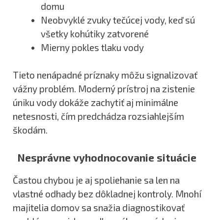
domu
Neobvyklé zvuky tečúcej vody, keď sú
všetky kohútiky zatvorené
Mierny pokles tlaku vody
Tieto nenápadné príznaky môžu signalizovať
vážny problém. Moderný prístroj na zistenie
úniku vody dokáže zachytiť aj minimálne
netesnosti, čím predchádza rozsiahlejším
škodám.
Nesprávne vyhodnocovanie situácie
Častou chybou je aj spoliehanie sa len na
vlastné odhady bez dôkladnej kontroly. Mnohí
majitelia domov sa snažia diagnostikovať