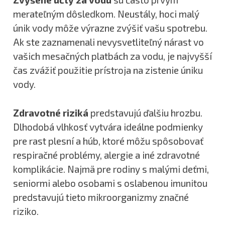
merateľným dôsledkom. Neustály, hoci malý
únik vody môže výrazne zvýšiť vašu spotrebu.
Ak ste zaznamenali nevysvetliteľný nárast vo
vašich mesačných platbách za vodu, je najvyšší
čas zvážiť použitie prístroja na zistenie úniku
vody.
Zdravotné riziká
predstavujú ďalšiu hrozbu.
Dlhodobá vlhkosť vytvára ideálne podmienky
pre rast plesní a húb, ktoré môžu spôsobovať
respiračné problémy, alergie a iné zdravotné
komplikácie. Najmä pre rodiny s malými deťmi,
seniormi alebo osobami s oslabenou imunitou
predstavujú tieto mikroorganizmy značné
riziko.