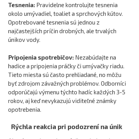
Tesnenia:
Pravidelne kontrolujte tesnenia
okolo umývadiel, toaliet a sprchových kútov.
Opotrebované tesnenia sú jednou z
najčastejších príčin drobných, ale trvalých
únikov vody.
Pripojenia spotrebičov:
Nezabúdajte na
hadice a pripojenia práčky či umývačky riadu.
Tieto miesta sú často prehliadané, no môžu
byť zdrojom závažných problémov. Odborníci
odporúčajú výmenu týchto hadíc každých 3-5
rokov, aj keď nevykazujú viditeľné známky
opotrebenia.
Rýchla reakcia pri podozrení na únik