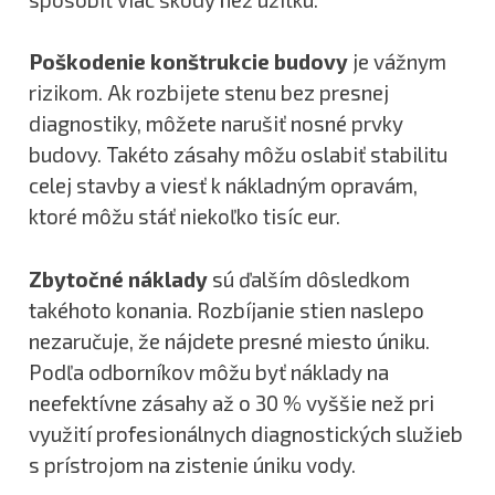
Poškodenie konštrukcie budovy
je vážnym
rizikom. Ak rozbijete stenu bez presnej
diagnostiky, môžete narušiť nosné prvky
budovy. Takéto zásahy môžu oslabiť stabilitu
celej stavby a viesť k nákladným opravám,
ktoré môžu stáť niekoľko tisíc eur.
Zbytočné náklady
sú ďalším dôsledkom
takéhoto konania. Rozbíjanie stien naslepo
nezaručuje, že nájdete presné miesto úniku.
Podľa odborníkov môžu byť náklady na
neefektívne zásahy až o 30 % vyššie než pri
využití profesionálnych diagnostických služieb
s prístrojom na zistenie úniku vody.