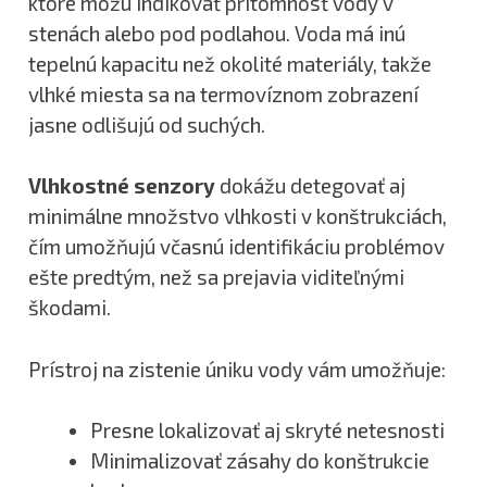
ktoré môžu indikovať prítomnosť vody v
stenách alebo pod podlahou. Voda má inú
tepelnú kapacitu než okolité materiály, takže
vlhké miesta sa na termovíznom zobrazení
jasne odlišujú od suchých.
Vlhkostné senzory
dokážu detegovať aj
minimálne množstvo vlhkosti v konštrukciách,
čím umožňujú včasnú identifikáciu problémov
ešte predtým, než sa prejavia viditeľnými
škodami.
Prístroj na zistenie úniku vody vám umožňuje:
Presne lokalizovať aj skryté netesnosti
Minimalizovať zásahy do konštrukcie