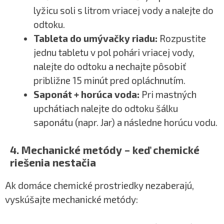
lyžicu soli s litrom vriacej vody a nalejte do
odtoku.
Tableta do umývačky riadu:
Rozpustite
jednu tabletu v pol pohári vriacej vody,
nalejte do odtoku a nechajte pôsobiť
približne 15 minút pred opláchnutím.
Saponát + horúca voda:
Pri mastných
upchátiach nalejte do odtoku šálku
saponátu (napr. Jar) a následne horúcu vodu.
4. Mechanické metódy – keď chemické
riešenia nestačia
Ak domáce chemické prostriedky nezaberajú,
vyskúšajte mechanické metódy: