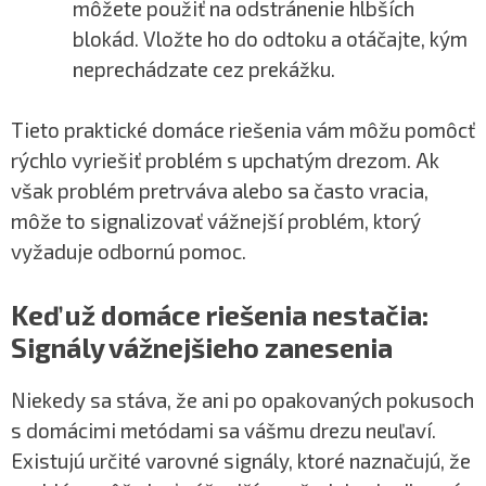
môžete použiť na odstránenie hlbších
blokád. Vložte ho do odtoku a otáčajte, kým
neprechádzate cez prekážku.
Tieto praktické domáce riešenia vám môžu pomôcť
rýchlo vyriešiť problém s upchatým drezom. Ak
však problém pretrváva alebo sa často vracia,
môže to signalizovať vážnejší problém, ktorý
vyžaduje odbornú pomoc.
Keď už domáce riešenia nestačia:
Signály vážnejšieho zanesenia
Niekedy sa stáva, že ani po opakovaných pokusoch
s domácimi metódami sa vášmu drezu neuľaví.
Existujú určité varovné signály, ktoré naznačujú, že