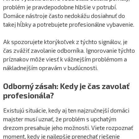
problém je pravdepodobne hlbšie v potrubí.
Domáce nástroje často nedokážu dosiahnuť do
takej hĺbky a potrebujete profesionálne vybavenie.
Ak spozorujete ktorýkoľvek z týchto signálov, je
čas zvážiť zavolanie odborníka. Ignorovanie týchto
príznakov môže viesť k vážnejším problémom a
nákladnejším opravám v budúcnosti.
Odborný zásah: Kedy je čas zavolať
profesionála?
Existujú situácie, kedy aj ten najzručnejší domáci
majster musí uznať, že problém s upchatým
drezom presahuje jeho možnosti. Viete rozpoznať
moment, kedy je najlepšie prenechať riešenie