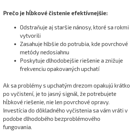
Prečo je hĺbkové čistenie efektívnejšie:
Odstraňuje aj staršie nánosy, ktoré sa rokmi
vytvorili
Zasahuje hlbšie do potrubia, kde povrchové
metódy nedosiahnu
Poskytuje dlhodobejšie riešenie a znižuje
frekvenciu opakovaných upchatí
Ak sa problémy s upchatým drezom opakujú krátko
po vyčistení, je to jasný signál, že potrebujete
hĺbkové riešenie, nie len povrchové opravy.
Investícia do dôkladného vyčistenia sa vám vráti v
podobe dlhodobého bezproblémového
fungovania.