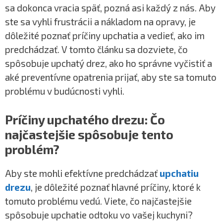
sa dokonca vracia späť, pozná asi každý z nás. Aby
ste sa vyhli frustrácii a nákladom na opravy, je
dôležité poznať príčiny upchatia a vedieť, ako im
predchádzať. V tomto článku sa dozviete, čo
spôsobuje upchatý drez, ako ho správne vyčistiť a
aké preventívne opatrenia prijať, aby ste sa tomuto
problému v budúcnosti vyhli.
Príčiny upchatého drezu: Čo
najčastejšie spôsobuje tento
problém?
Aby ste mohli efektívne predchádzať
upchatiu
drezu
, je dôležité poznať hlavné príčiny, ktoré k
tomuto problému vedú. Viete, čo najčastejšie
spôsobuje upchatie odtoku vo vašej kuchyni?