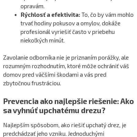
opravám.
Rýchlosť a efektivita:
To, čo by vám mohlo
trvať hodiny pokusov a omylov, dokáže
profesionál vyriešiť často v priebehu
niekoľkých minút.
Zavolanie odborníka nie je priznaním porážky, ale
rozumným rozhodnutím, ktoré môže ochrániť váš
domov pred väčšími škodami a vás pred
zbytočnou frustráciou.
Prevencia ako najlepšie riešenie: Ako
sa vyhnúť upchatému drezu?
Najlepším spôsobom, ako riešiť upchatý drez, je
predchádzať jeho vzniku. Jednoduchými