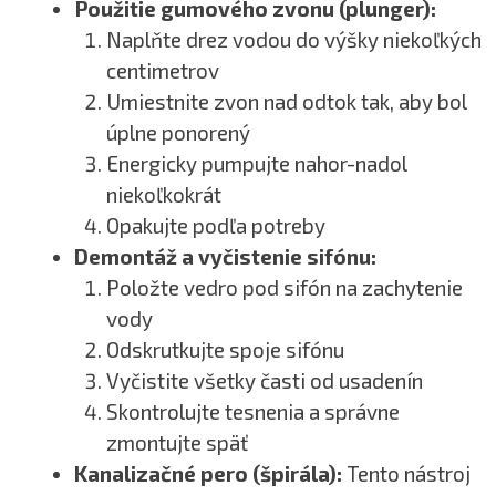
Použitie gumového zvonu (plunger):
Naplňte drez vodou do výšky niekoľkých
centimetrov
Umiestnite zvon nad odtok tak, aby bol
úplne ponorený
Energicky pumpujte nahor-nadol
niekoľkokrát
Opakujte podľa potreby
Demontáž a vyčistenie sifónu:
Položte vedro pod sifón na zachytenie
vody
Odskrutkujte spoje sifónu
Vyčistite všetky časti od usadenín
Skontrolujte tesnenia a správne
zmontujte späť
Kanalizačné pero (špirála):
Tento nástroj