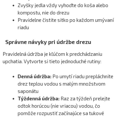
Zvyšky jedla vždy vyhoďte do koša alebo
kompostu, nie do drezu
Pravidelne čistite sitko po každom umývaní
riadu
Správne návyky pri údržbe drezu
Pravidelná údržba je kľúčom k predchádzaniu
upchatia. Vytvorte si tieto jednoduché rutiny:
Denná údržba:
Po umytí riadu prepláchnite
drez teplou vodou s malým množstvom
saponátu
Týždenná údržba:
Raz za týždeň prelejte
odtok horúcou (nie vriacou) vodou, čo
pomôže rozpustiť začínajúce sa tukové