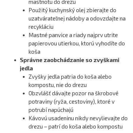
mastnotu do drezu
Použitý kuchynský olej zbierajte do
uzatvárateľnej nádoby a odovzdajte na
recykláciu
Mastné panvice a riady najprv utrite
papierovou utierkou, ktorú vyhodíte do
koša
Správne zaobchádzanie so zvyškami
jedla
Zvyšky jedla patria do koša alebo
kompostu, nie do drezu
Obzvlášť dávajte pozor na škrobové
potraviny (ryža, cestoviny), ktoré v
potrubí napúchajú
Kávovú usadeninu nikdy nevylievajte do
drezu – patrí do koša alebo kompostu