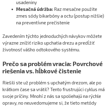
usadeniny
Mesačná údržba:
Raz mesačne použite
zmes sódy bikarbóny a octu (postup nižšie)
na preventívne prečistenie
Zavedením týchto jednoduchých návykov môžete
výrazne znížiť riziko upchatia drezu a predĺžiť
životnosť vášho odtokového systému.
Prečo sa problém vracia: Povrchové
riešenia vs. hĺbkové čistenie
Riešili ste už problém s upchatým drezom, ale po
krátkom čase sa vrátil? Tento frustrujúci cyklus má
svoje príčiny. Mnohí z nás sa spoliehajú na rýchle
opravy, no neuvedomujeme si, že tieto metódy