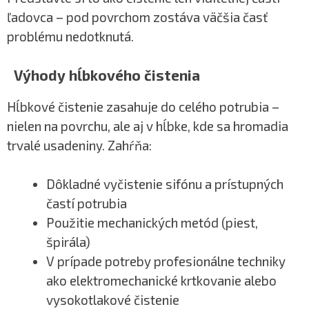
ľadovca – pod povrchom zostáva väčšia časť
problému nedotknutá.
Výhody hĺbkového čistenia
Hĺbkové čistenie zasahuje do celého potrubia –
nielen na povrchu, ale aj v hĺbke, kde sa hromadia
trvalé usadeniny. Zahŕňa:
Dôkladné vyčistenie sifónu a prístupných
častí potrubia
Použitie mechanických metód (piest,
špirála)
V prípade potreby profesionálne techniky
ako elektromechanické krtkovanie alebo
vysokotlakové čistenie