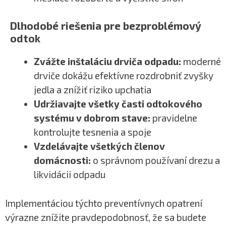
Dlhodobé riešenia pre bezproblémový
odtok
Zvážte inštaláciu drviča odpadu:
moderné
drviče dokážu efektívne rozdrobniť zvyšky
jedla a znížiť riziko upchatia
Udržiavajte všetky časti odtokového
systému v dobrom stave:
pravidelne
kontrolujte tesnenia a spoje
Vzdelávajte všetkých členov
domácnosti:
o správnom používaní drezu a
likvidácii odpadu
Implementáciou týchto preventívnych opatrení
výrazne znížite pravdepodobnosť, že sa budete