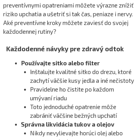
preventívnymi opatreniami môžete výrazne znížiť
riziko upchatia a ušetriť si tak čas, peniaze i nervy.
Aké preventívne kroky môžete zaviesť do svojej
každodennej rutiny?
Každodenné návyky pre zdravý odtok
Používajte sitko alebo filter
Inštalujte kvalitné sitko do drezu, ktoré
zachytí väčšie kusy jedla a iné nečistoty
Pravidelne ho čistite po každom
umývaní riadu
Toto jednoduché opatrenie môže
zabrániť väčšine bežných upchatí
Správna likvidácia tukov a olejov
Nikdy nevylievajte horúci olej alebo