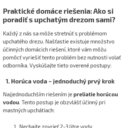
Praktické domáce riešenia: Ako si
poradiť s upchatým drezom sami?
Každý z nás sa môže stretnúť s problémom
upchatého drezu. Našťastie existuje množstvo
účinných domácich riešení, ktoré vám môžu
pomôcť vyriešiť tento problém bez nutnosti volať
odborníka. Vyskúšajte tieto overené postupy:
1. Horúca voda – jednoduchý prvý krok
Najjednoduchším riešením je
preliatie horúcou
vodou
. Tento postup je obzvlášť účinný pri
mastných upchátiach:
Nechajte zovrieť 2-3 litre vody