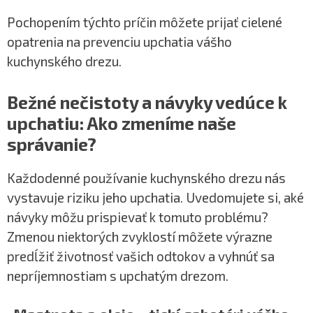
Pochopením týchto príčin môžete prijať cielené
opatrenia na prevenciu upchatia vášho
kuchynského drezu.
Bežné nečistoty a návyky vedúce k
upchatiu: Ako zmeníme naše
správanie?
Každodenné používanie kuchynského drezu nás
vystavuje riziku jeho upchatia. Uvedomujete si, aké
návyky môžu prispievať k tomuto problému?
Zmenou niektorých zvyklostí môžete výrazne
predĺžiť životnosť vašich odtokov a vyhnúť sa
nepríjemnostiam s upchatým drezom.