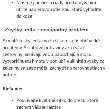
Mastné panvice a riady pred umývaním
utrite papierovou utierkou, ktorú vyhodíte
do koša
Zvyšky jedla – nenápadný problém
Aj malé kúsky jedla môžu časom spôsobiť veľké
problémy. Škrobové potraviny ako ryža či
cestoviny nasávajú vodu, napúchajú a môžu
vytvoriť hustú hmotu v potrubí. Vláknité zvyšky zo
zeleniny sa zase môžu zachytiť na nerovnostiach v
potrubí.
Riešenie:
Používajte kvalitné sitko do drezu, ktoré
zachytí väčšie častice