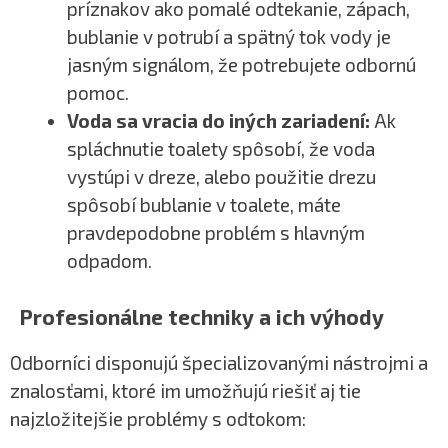
príznakov ako pomalé odtekanie, zápach,
bublanie v potrubí a spätný tok vody je
jasným signálom, že potrebujete odbornú
pomoc.
Voda sa vracia do iných zariadení:
Ak
spláchnutie toalety spôsobí, že voda
vystúpi v dreze, alebo použitie drezu
spôsobí bublanie v toalete, máte
pravdepodobne problém s hlavným
odpadom.
Profesionálne techniky a ich výhody
Odborníci disponujú špecializovanými nástrojmi a
znalosťami, ktoré im umožňujú riešiť aj tie
najzložitejšie problémy s odtokom: