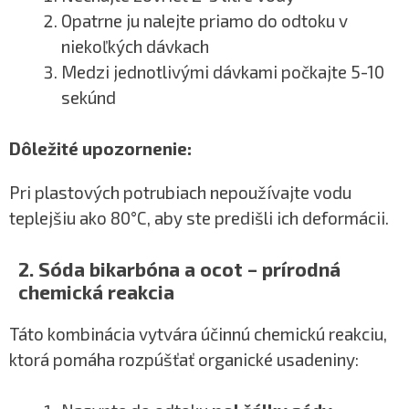
Opatrne ju nalejte priamo do odtoku v
niekoľkých dávkach
Medzi jednotlivými dávkami počkajte 5-10
sekúnd
Dôležité upozornenie:
Pri plastových potrubiach nepoužívajte vodu
teplejšiu ako 80°C, aby ste predišli ich deformácii.
2. Sóda bikarbóna a ocot – prírodná
chemická reakcia
Táto kombinácia vytvára účinnú chemickú reakciu,
ktorá pomáha rozpúšťať organické usadeniny: