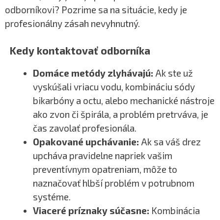
odborníkovi? Pozrime sa na situácie, kedy je
profesionálny zásah nevyhnutný.
Kedy kontaktovať odborníka
Domáce metódy zlyhávajú:
Ak ste už
vyskúšali vriacu vodu, kombináciu sódy
bikarbóny a octu, alebo mechanické nástroje
ako zvon či špirála, a problém pretrváva, je
čas zavolať profesionála.
Opakované upchávanie:
Ak sa váš drez
upcháva pravidelne napriek vašim
preventívnym opatreniam, môže to
naznačovať hlbší problém v potrubnom
systéme.
Viaceré príznaky súčasne:
Kombinácia