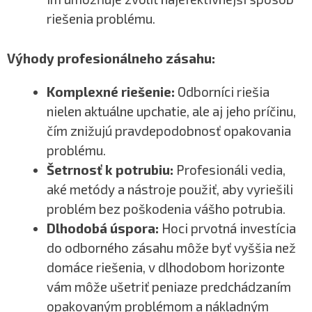
riešenia problému.
Výhody profesionálneho zásahu:
Komplexné riešenie:
Odborníci riešia
nielen aktuálne upchatie, ale aj jeho príčinu,
čím znižujú pravdepodobnosť opakovania
problému.
Šetrnosť k potrubiu:
Profesionáli vedia,
aké metódy a nástroje použiť, aby vyriešili
problém bez poškodenia vášho potrubia.
Dlhodobá úspora:
Hoci prvotná investícia
do odborného zásahu môže byť vyššia než
domáce riešenia, v dlhodobom horizonte
vám môže ušetriť peniaze predchádzaním
opakovaným problémom a nákladným